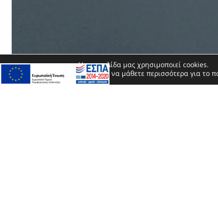
Η ιστοσελίδα μας χρησιμοποιεί cookies.
Μπορείτε να μάθετε περισσότερα για το π
SEND US A MESSAG