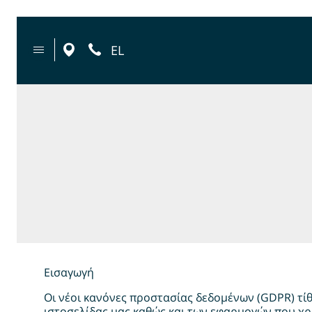
EL
Εισαγωγή
Οι νέοι κανόνες προστασίας δεδομένων (GDPR) τί
ιστοσελίδας μας καθώς και των εφαρμογών που χ