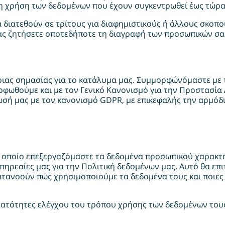
η χρήση των δεδομένων που έχουν συγκεντρωθεί έως τώρα,
 διατεθούν σε τρίτους για διαφημιστικούς ή άλλους σκοπο
ας ζητήσετε οποτεδήποτε τη διαγραφή των προσωπικών σας
ριας σημασίας για το κατάλυμα μας. Συμμορφώνόμαστε με
φωθούμε και με τον Γενικό Κανονισμό για την Προστασία Δ
σή μας με τον κανονισμό GDPR, με επικεφαλής την αρμόδ
ον οποίο επεξεργαζόμαστε τα δεδομένα προσωπικού χαρακ
ρεσίες μας για την Πολιτική δεδομένων μας. Αυτό θα επιτ
ατανοούν πώς χρησιμοποιούμε τα δεδομένα τους και ποιες ε
ατότητες ελέγχου του τρόπου χρήσης των δεδομένων του