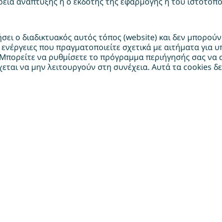
ρεία ανάπτυξης ή ο εκδότης της εφαρμογής ή του ιστότοπου
γήσει ο διαδικτυακός αυτός τόπος (website) και δεν μπορo
ενέργειες που πραγματοποιείτε σχετικά με αιτήματα για 
ορείτε να ρυθμίσετε το πρόγραμμα περιήγησής σας να σας
έχεται να μην λειτουργούν στη συνέχεια. Αυτά τα cookies