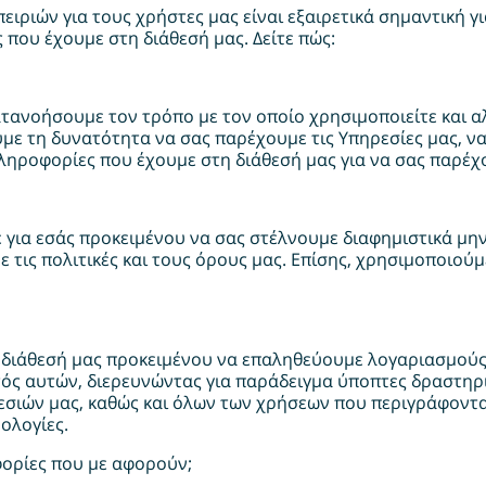
ιριών για τους χρήστες μας είναι εξαιρετικά σημαντική γι
 που έχουμε στη διάθεσή μας. Δείτε πώς:
τανοήσουμε τον τρόπο με τον οποίο χρησιμοποιείτε και αλ
υμε τη δυνατότητα να σας παρέχουμε τις Υπηρεσίες μας, ν
πληροφορίες που έχουμε στη διάθεσή μας για να σας παρέχ
για εσάς προκειμένου να σας στέλνουμε διαφημιστικά μηνύ
 τις πολιτικές και τους όρους μας. Επίσης, χρησιμοποιού
 διάθεσή μας προκειμένου να επαληθεύουμε λογαριασμούς
κτός αυτών, διερευνώντας για παράδειγμα ύποπτες δραστηρ
εσιών μας, καθώς και όλων των χρήσεων που περιγράφονται
ολογίες.
ορίες που με αφορούν;