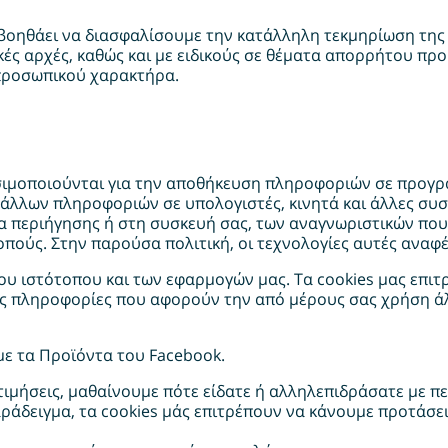
βοηθάει να διασφαλίσουμε την κατάλληλη τεκμηρίωση τη
ικές αρχές, καθώς και με ειδικούς σε θέματα απορρήτου πρ
προσωπικού χαρακτήρα.
ησιμοποιούνται για την αποθήκευση πληροφοριών σε προγρ
 άλλων πληροφοριών σε υπολογιστές, κινητά και άλλες συ
περιήγησης ή στη συσκευή σας, των αναγνωριστικών που σ
πούς. Στην παρούσα πολιτική, οι τεχνολογίες αυτές αναφέ
υ ιστότοπου και των εφαρμογών μας. Τα cookies μας επιτ
ις πληροφορίες που αφορούν την από μέρους σας χρήση άλ
με τα Προϊόντα του Facebook.
ιμήσεις, μαθαίνουμε πότε είδατε ή αλληλεπιδράσατε με π
ράδειγμα, τα cookies μάς επιτρέπουν να κάνουμε προτάσεις