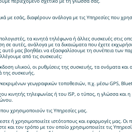
ουμε περιεχόμενο σχετικό με τη γλώσσα σας.
κά με εσάς, διαφέρουν ανάλογα με τις Υπηρεσίες που χρησ
λογιστές, τα κινητά τηλέφωνα ή άλλες συσκευές στις οποίε
ση σε αυτές, ανάλογα με τα δικαιώματα που έχετε εκχωρήσ
ώς αυτό μας βοηθάει να εξασφαλίσουμε τη συνέπεια των 
λέγουμε από τις συσκευές:
κδοση υλικού, οι ρυθμίσεις της συσκευής, τα ονόματα και 
ά της συσκευής.
κριμένων γεωγραφικών τοποθεσιών, π.χ. μέσω GPS, Blueto
υ κινητής τηλεφωνίας ή του ISP, ο τύπος, η γλώσσα και 
φώνου.
 που χρησιμοποιούν τις Υπηρεσίες μας.
στε ή χρησιμοποιείτε ιστότοπους και εφαρμογές μας. Οι 
τε και τον τρόπο με τον οποίο χρησιμοποιείτε τις Υπηρεσί