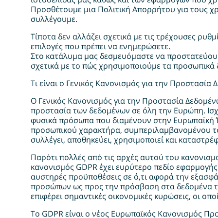
Προσθέτουμε μια Πολιτική Απορρήτου για τους χρή
συλλέγουμε.
Τίποτα δεν αλλάζει σχετικά με τις τρέχουσες ρυθμ
επιλογές που πρέπει να ενημερώσετε.
Στο κατάλυμα μας δεσμευόμαστε να προστατεύουμε
σχετικά με το πώς χρησιμοποιούμε τα προσωπικά 
Τι είναι ο Γενικός Κανονισμός για την Προστασία 
Ο Γενικός Κανονισμός για την Προστασία Δεδομένω
προστασία των δεδομένων σε όλη την Ευρώπη. Ισχύ
φυσικά πρόσωπα που διαμένουν στην Ευρωπαϊκή Έν
προσωπικού χαρακτήρα, συμπεριλαμβανομένου του τ
συλλέγει, αποθηκεύει, χρησιμοποιεί και καταστρέφ
Παρότι πολλές από τις αρχές αυτού του κανονισ
κανονισμός GDPR έχει ευρύτερο πεδίο εφαρμογής κ
αυστηρές προϋποθέσεις σε ό,τι αφορά την εξασφά
προσώπων ως προς την πρόσβαση στα δεδομένα τ
επιφέρει σημαντικές οικονομικές κυρώσεις, οι οπ
Το GDPR είναι ο νέος Ευρωπαϊκός Κανονισμός Προσ