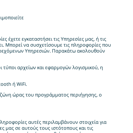
ιμοποιείτε
ς έχετε εγκαταστήσει τις Υπηρεσίες μας, ή τις
ει. Μπορεί να συσχετίσουμε τις πληροφορίες που
παρεχόμενων Υπηρεσιών. Παρακάτω ακολουθούν
οι τύποι αρχείων και εφαρμογών λογισμικού, η
oth ή WiFi.
η ζώνη ώρας του προγράμματος περιήγησης, ο
πληροφορίες αυτές περιλαμβάνουν στοιχεία για
ες μας σε αυτούς τους ιστότοπους και τις