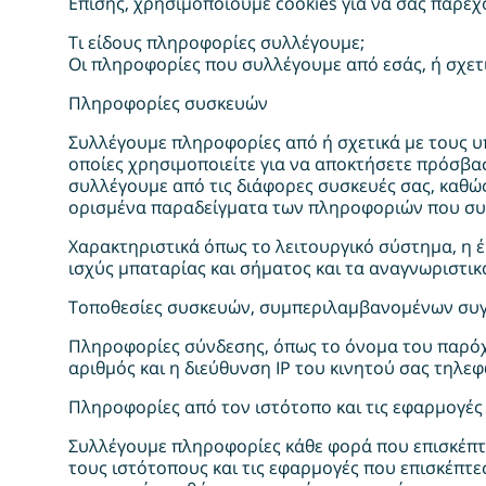
Επίσης, χρησιμοποιούμε cookies για να σας παρέχ
Τι είδους πληροφορίες συλλέγουμε;
Οι πληροφορίες που συλλέγουμε από εσάς, ή σχετι
Πληροφορίες συσκευών
Συλλέγουμε πληροφορίες από ή σχετικά με τους υπο
οποίες χρησιμοποιείτε για να αποκτήσετε πρόσβα
συλλέγουμε από τις διάφορες συσκευές σας, καθ
ορισμένα παραδείγματα των πληροφοριών που συλ
Χαρακτηριστικά όπως το λειτουργικό σύστημα, η έ
ισχύς μπαταρίας και σήματος και τα αναγνωριστικ
Τοποθεσίες συσκευών, συμπεριλαμβανομένων συγκε
Πληροφορίες σύνδεσης, όπως το όνομα του παρόχο
αριθμός και η διεύθυνση ΙΡ του κινητού σας τηλε
Πληροφορίες από τον ιστότοπο και τις εφαρμογές
Συλλέγουμε πληροφορίες κάθε φορά που επισκέπτε
τους ιστότοπους και τις εφαρμογές που επισκέπτεσ