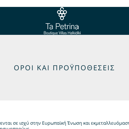
ΌΡΟΙ ΚΑΙ ΠΡΟΫΠΟΘΈΣΕΙΣ
θενται σε ισχύ στην Ευρωπαϊκή Ένωση και εκμεταλλευόμαστ
ρησιμοποούμε.