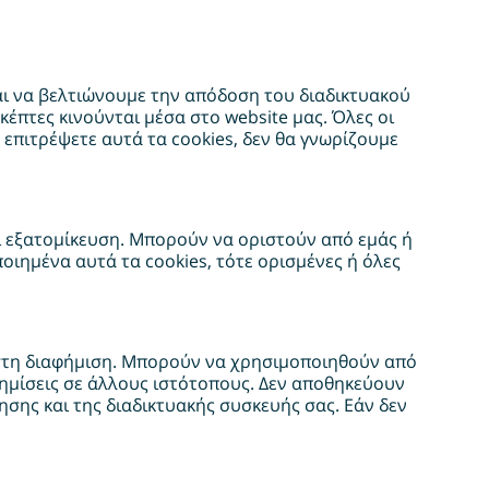
και να βελτιώνουμε την απόδοση του διαδικτυακού
κέπτες κινούνται μέσα στο website μας. Όλες οι
επιτρέψετε αυτά τα cookies, δεν θα γνωρίζουμε
αι εξατομίκευση. Μπορούν να οριστούν από εμάς ή
οιημένα αυτά τα cookies, τότε ορισμένες ή όλες
 στη διαφήμιση. Μπορούν να χρησιμοποιηθούν από
ημίσεις σε άλλους ιστότοπους. Δεν αποθηκεύουν
ης και της διαδικτυακής συσκευής σας. Εάν δεν