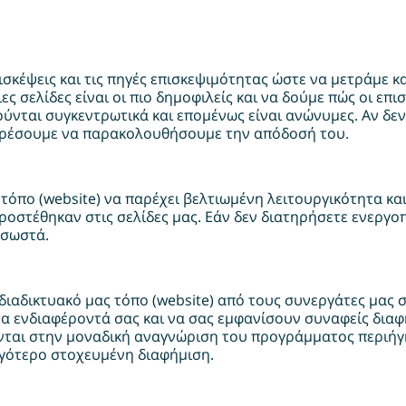
πισκέψεις και τις πηγές επισκεψιμότητας ώστε να μετράμε 
 σελίδες είναι οι πιο δημοφιλείς και να δούμε πώς οι επισ
νται συγκεντρωτικά και επομένως είναι ανώνυμες. Αν δεν 
πορέσουμε να παρακολουθήσουμε την απόδοσή του.
 τόπο (website) να παρέχει βελτιωμένη λειτουργικότητα κ
οστέθηκαν στις σελίδες μας. Εάν δεν διατηρήσετε ενεργοπ
 σωστά.
διαδικτυακό μας τόπο (website) από τους συνεργάτες μας
τα ενδιαφέροντά σας και να σας εμφανίσουν συναφείς διαφ
ται στην μοναδική αναγνώριση του προγράμματος περιήγησ
λιγότερο στοχευμένη διαφήμιση.